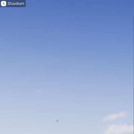
Stuudium