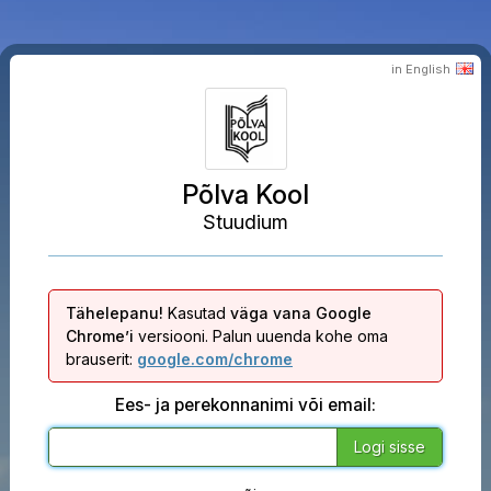
in English
Põlva Kool
Stuudium
Tähelepanu!
Kasutad
väga vana Google
Chrome’i
versiooni. Palun uuenda kohe oma
brauserit:
google.com/chrome
Ees- ja perekonnanimi või email: